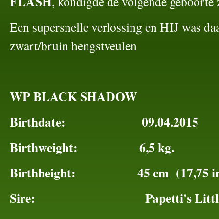
FLASH
, kondigde de volgende geboorte 
Een supersnelle verlossing en HIJ was daa
zwart/bruin hengstveulen
WP BLACK SHADOW
Birthdate: 09.04.2015
Birthweight: 6,5 kg.
Birthheight: 45 cm (17,75 in
Sire: Papetti's Little