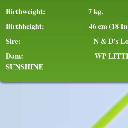
Birthweight: 7 kg.
Birthheight: 46 cm (18 Inc
Sire: N & D's Lonest
Dam: WP LITTL
SUNSHINE