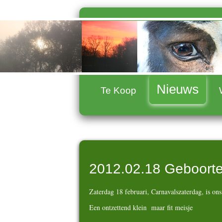
Nieuws
Te Koop
2012.02.18 Geboort
Zaterdag 18 februari, Carnavalszaterdag, is on
Een ontzettend klein maar fit meisje