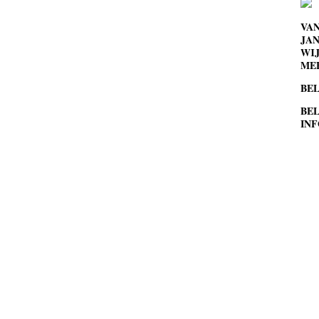
VA
JAN
WIJ
MEE
BEL
BEL
INF