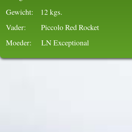
Gewicht: 12 kgs.
Vader: Piccolo Red Rocket
Moeder: LN Exceptional