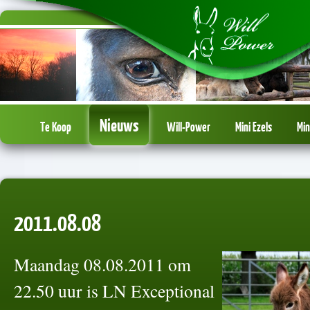
Nieuws
Te Koop
Will-Power
Mini Ezels
Min
2011.08.08
Maandag 08.08.2011 om
22.50 uur is LN Exceptional