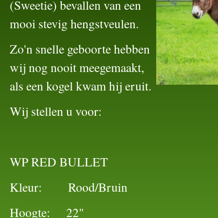
(Sweetie) bevallen van een
mooi stevig hengstveulen.
Zo'n snelle geboorte hebben
wij nog nooit meegemaakt,
als een kogel kwam hij eruit.
Wij stellen u voor:
WP RED BULLET
Kleur: Rood/Bruin
Hoogte: 22"