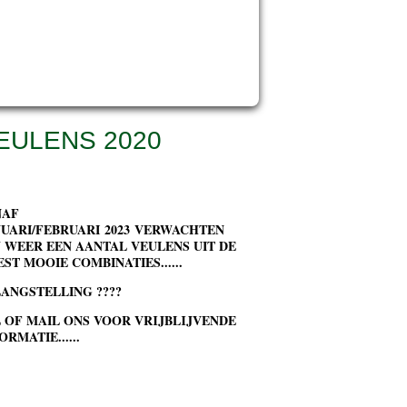
012
011
010
EULENS 2020
NAF
UARI/FEBRUARI 2023 VERWACHTEN
 WEER EEN AANTAL VEULENS UIT DE
ST MOOIE COMBINATIES......
ANGSTELLING ????
 OF MAIL ONS VOOR VRIJBLIJVENDE
ORMATIE......