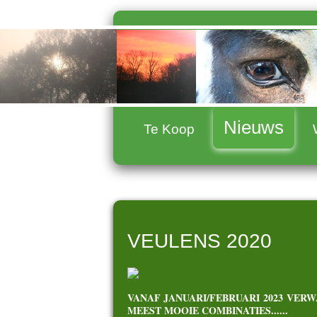
Nieuws
Te Koop
VEULENS 2020
VANAF JANUARI/FEBRUARI 2023 VER
MEEST MOOIE COMBINATIES......