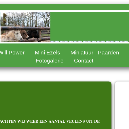
Will-Power
Mini Ezels
Miniatuur - Paarden
Fotogalerie
Contact
2
2
2
WACHTEN WIJ WEER EEN AANTAL VEULENS UIT DE
2