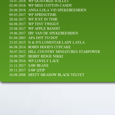
14.07.2018
WP QUATORZE JUILLET
02.09.2018
WP MISS COTTON CANDY
20.08.2018
ANNA LOLA V/D SPEKEBEEMDEN
09.03.2017
WP SPRINGTIME
28.04.2017
WP JUST IN TIME
04.08.2017
WP TINY TWIGGY
25.08.2017
WP APPLE BANDIT
19.06.2017
IBY VAN DE SPEKEBEEMDEN
01.04.2003
APA DOT TO DOT
23.03.2015
N & D'S LONESTAR LADY LAYLA
06.08.2014
ROBIN HOOD'S CUPCAKE
30.07.2012
HILL COUNTRY MINIATURES STARPOWER
10.09.2007
BERRY RIDGE NIKKI
28.08.2016
WP LOVELY LACE
11.11.2017
SAW BEANS
29.11.2017
SAW QTIP
16.08.2008
MISTY MEADOW BLACK VELVET