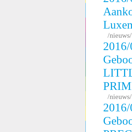
Aank
Luxe
/nieuws
2016/
Geboo
LITT
PRI
/nieuws
2016/
Geboo