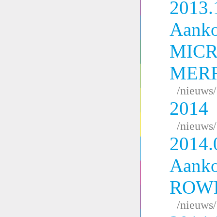
2013.
Aank
MIC
MERR
/nieuws
2014
/nieuws
2014.
Aank
ROW
/nieuws