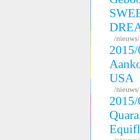
SWE
DRE
/nieuws
2015/
Aanko
USA
/nieuws
2015/
Quara
Equifl