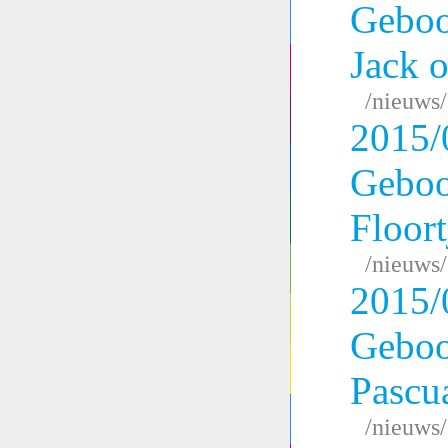
Geboo
Jack o
/nieuws
2015/
Geboo
Floort
/nieuws
2015/
Geboo
Pascu
/nieuws