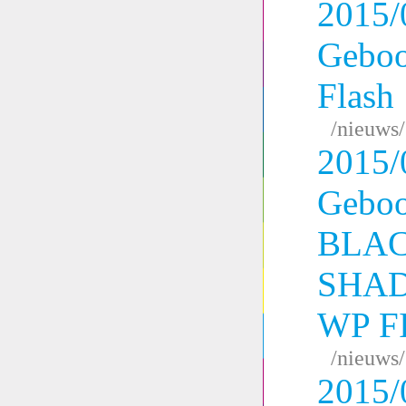
2015/
Geboo
Flash
/nieuws
2015/
Geboo
BLA
SHAD
WP F
/nieuws
2015/