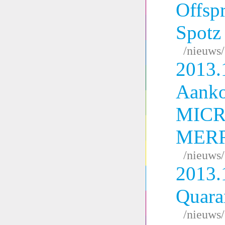
Offsp
Spotz
/nieuws
2013.
Aank
MIC
MERR
/nieuws
2013.
Quara
/nieuws