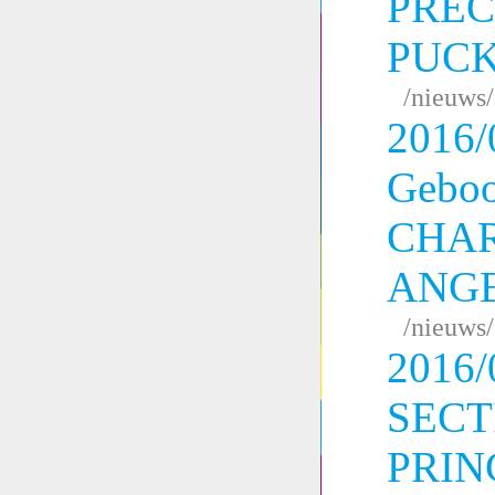
PREC
PUC
/nieuws
2016/
Geboo
CHAR
ANG
/nieuws
2016/
SECT
PRIN