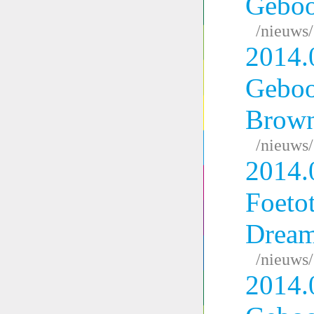
Geboo
/nieuws
2014.
Geboo
Brow
/nieuws
2014.
Foeto
Drea
/nieuws
2014.