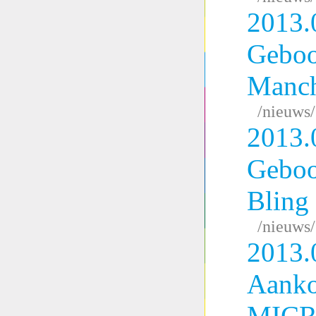
2013.
Geboo
Manc
/nieuws
2013.
Geboo
Bling
/nieuws
2013.
Aank
MICR